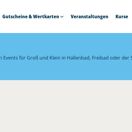
Gutscheine & Wertkarten
Veranstaltungen
Kurse
en Events für Groß und Klein in Hallenbad, Freibad oder de