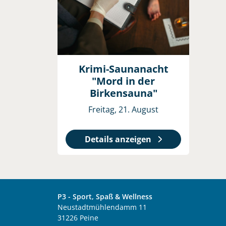
Krimi-Saunanacht
"Mord in der
Birkensauna"
Freitag, 21. August
Details anzeigen
P3 - Sport, Spaß & Wellness
Neustadtmühlendamm 11
31226 Peine