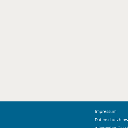
Impressum
Datenschutzhinw
Allgemeine Gesc