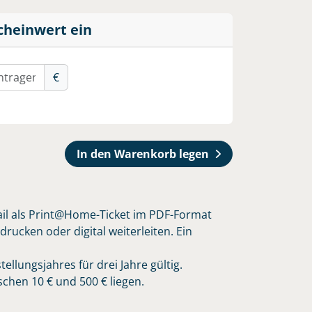
cheinwert ein
€
In den Warenkorb legen
ail als Print@Home-Ticket im PDF-Format
ucken oder digital weiterleiten. Ein
llungsjahres für drei Jahre gültig.
chen 10 € und 500 € liegen.