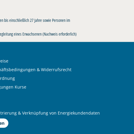
n bis einschließlich 27 Jahre sowie Personen im
 Begleitung eines Erwachsenen (Nachweis erforderlich)
eise
häftsbedingungen & Widerrufsrecht
ordnung
gungen Kurse
istrierung & Verknüpfung von Energiekundendaten
fen