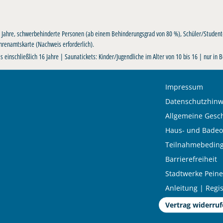
16 Jahre, schwerbehinderte Personen (ab einem Behinderungsgrad von 80 %), Schüler/Studente
hrenamtskarte (Nachweis erforderlich).
s einschließlich 16 Jahre | Saunatickets: Kinder/Jugendliche im Alter von 10 bis 16 | nur in
Impressum
Datenschutzhinw
Allgemeine Gesc
Haus- und Bade
Teilnahmebedin
Barrierefreiheit
Stadtwerke Peine
Anleitung | Reg
Vertrag widerru