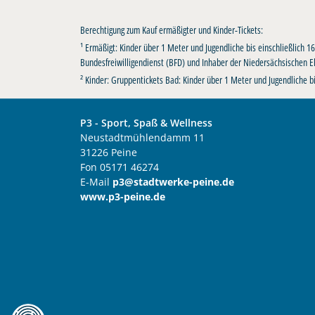
Berechtigung zum Kauf ermäßigter und Kinder-Tickets:
¹ Ermäßigt: Kinder über 1 Meter und Jugendliche bis einschließlich 
Bundesfreiwilligendienst (BFD) und Inhaber der Niedersächsischen E
² Kinder: Gruppentickets Bad: Kinder über 1 Meter und Jugendliche bi
P3 - Sport, Spaß & Wellness
Neustadtmühlendamm 11
31226 Peine
Fon 05171 46274
E-Mail
p3@stadtwerke-peine.de
www.p3-peine.de